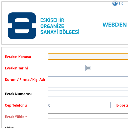
TR
WEBDEN 
Evrakın Konusu
Evrakın Tarihi
Kurum / Firma / Kişi Adı
Evrak Numarası
Cep Telefonu
E-post
Evrak Yükle *